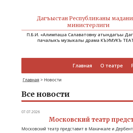
Дагъыстан Республиканы мадан
министерлиги
П.Б.И. «Алимпаша Салаватовну атындагъы Да
пачалыкъ музыкалы драма КЪУМУКЪ ТЕА
Главная
О театре
Главная
>
Новости
Все новости
07.07.2026
Московский театр предс
Московский театр представит в Махачкале и Дербент