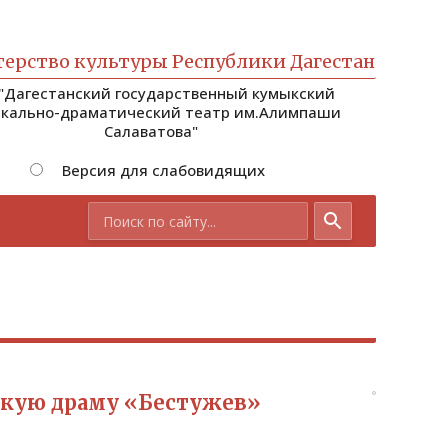
ерство культуры Республики Дагестан
 "Дагестанский государственный кумыкский
кально-драматический театр им.Алимпаши
Салаватова"
Версия для слабовидящих
скую драму «Бестужев»