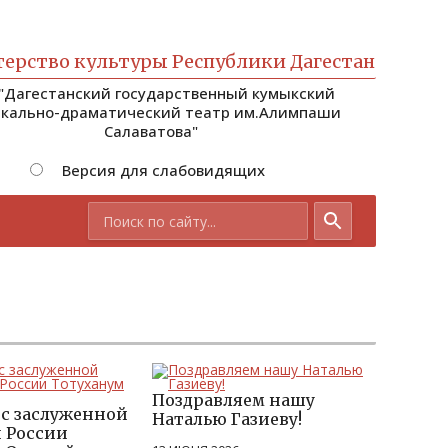
ерство культуры Республики Дагестан
 "Дагестанский государственный кумыкский
кально-драматический театр им.Алимпаши
Салаватова"
Версия для слабовидящих
Поздравляем нашу
с заслуженной
Наталью Газиеву!
 России