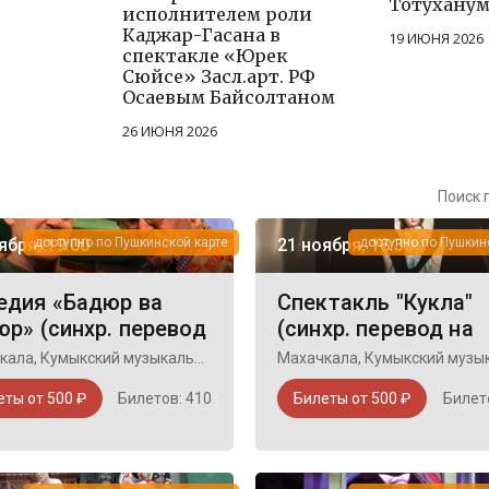
Тотуханум
исполнителем роли
Каджар-Гасана в
19 ИЮНЯ 2026
спектакле «Юрек
Сюйсе» Засл.арт. РФ
Осаевым Байсолтаном
26 ИЮНЯ 2026