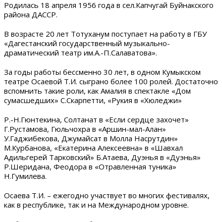
Родилась 18 апреля 1956 года в сел.Капчугай Буйнакского
района ДАССР.
В возрасте 20 лет Тотуханум поступает на работу в ГБУ
«Дагестанский государственный музыкально-
драматический театр им.А.-П.Салаватова».
За годы работы бессменно 30 лет, в одном Кумыкском
театре Осаевой Т.И. сыграно более 100 ролей. Достаточно
вспомнить такие роли, как Амалия в спектакле «Дом
сумасшедших» С.Скарпетти, «Рукия в «Хюледжи»
Р.-Н.Гюнтекина, Солтанат в «Если сердце захочет»
Г.Рустамова, Гюльчохра в «Аршин-мал-Алан»
У.Гаджибекова, Джумайсат в Молла Насрутдин»
М.Курбанова, «Екатерина Алексеевна» в «Шавхал
Адильгерей Тарковский» Б.Атаева, Дуэнья в «Дуэнья»
Р.Шеридана, Феодора в «Отравленная туника»
Н.Гумилева.
Осаева Т.И. – ежегодно участвует во многих фестивалях,
как в республике, так и на Международном уровне.